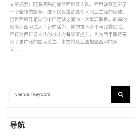
文章摘要：随着武磊的加盟西班牙人队，西甲联赛迎来了
一个全新的篇章。这不仅仅是武磊个人职业生涯的突破，
更是西班牙足球与中国足球之间的一次重要联系。武磊的
到来为西甲注入了新的活力，他的技术水平与比赛经验，
不仅对西班牙人队的战斗力有显著提升，也为西甲联赛带
来了更广泛的国际关注。本文将从武磊加盟西甲的意
义、...
导航