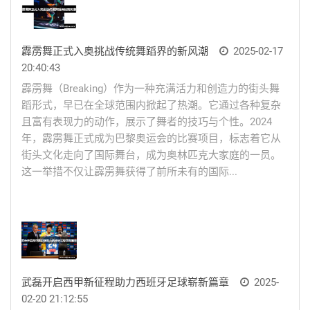
霹雳舞正式入奥挑战传统舞蹈界的新风潮
2025-02-17
20:40:43
霹雳舞（Breaking）作为一种充满活力和创造力的街头舞
蹈形式，早已在全球范围内掀起了热潮。它通过各种复杂
且富有表现力的动作，展示了舞者的技巧与个性。2024
年，霹雳舞正式成为巴黎奥运会的比赛项目，标志着它从
街头文化走向了国际舞台，成为奥林匹克大家庭的一员。
这一举措不仅让霹雳舞获得了前所未有的国际...
武磊开启西甲新征程助力西班牙足球崭新篇章
2025-
02-20 21:12:55