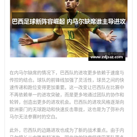
在内马尔缺席的情况下，巴西队的进攻更多依赖于速度与
传控的结合。球队的前锋线加强了灵活性，球员之间的快
速传递和跑位变得更加重要。这一改变让巴西队在比赛中
不再依赖单一的进攻突破，而是更多地通过团队的协作和
轮转，创造出更多的进攻机会。巴西队的进攻风格逐渐向
欧洲豪门的无球跑动和快速反击靠拢，这也是为了弥补内
马尔无法参赛时的空白。
此外，巴西队的边路进攻也成为了新的战术重点。由于内