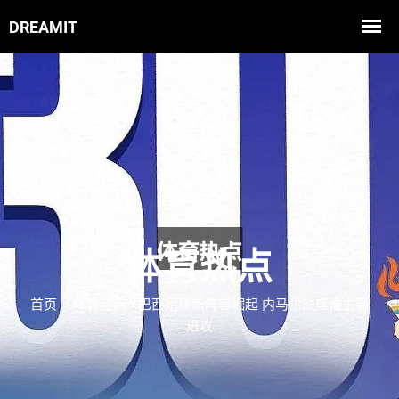
体育热点
首页
体育热点
巴西足球新阵容崛起 内马尔缺席谁主导
进攻