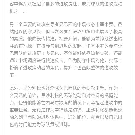
容中逐渐承担起了更多的进攻责任，成为球队的进攻发动
机之一。
另一个重要的进攻主导者是巴西的中场核心卡塞米罗。虽
然他以防守见长，但卡塞米罗在进攻组织中也展现了极高
的素质。他的长传精准，视野开阔，能够为前锋线送出精
准的直塞球，直接参与到进攻的发起。卡塞米罗的参与让
巴西队的进攻更加多元化，不仅能够依靠边路突破，还能
通过中场调度进行快速反击。作为防守中场的他，实际上
扮演了进攻策动者的角色，提升了巴西队整体的进攻效
率。
此外，里沙利松也逐渐成为巴西队的重要攻击手。作为一
名灵活的前锋，里沙利松的无球跑动和对空间的把握能
力，使得他能够在内马尔缺席的情况下，承担起进攻中的
重要任务。无论是作为中锋还是边锋，里沙利松都能迅速
融入到巴西队的进攻体系中，通过跑位、配合以及自己出
色的射门能力为球队贡献进球。