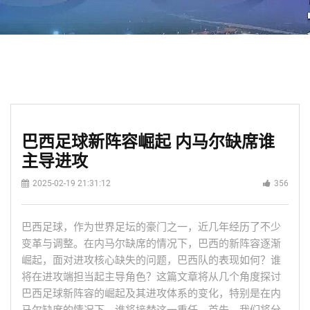
巴西足球新阵容崛起 内马尔缺席谁
主导进攻
2025-02-19 21:31:12
356
巴西足球，作为世界足坛的豪门之一，近几年经历了不少
变革与调整。在内马尔缺席的情况下，巴西的新阵容逐渐
崛起，面对进攻核心缺失的问题，巴西队的表现如何？谁
将在进攻端担当起主导角色？这篇文章将从几个角度探讨
巴西足球新阵容的崛起及其进攻体系的变化，特别是在内