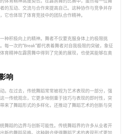
的体育精神高度契合。在霹雳舞的比赛中，虽然每一位舞
者的互动、交流与合作来提高自己。这种协作与竞争并存
，它也体现了体育竞技中的团队合作精神。
一种积极向上的精神。舞者不仅要克服身体上的极限挑
每一次的“Break”都代表着舞者对自我极限的突破，象征
体育精神在霹雳舞中得到了完美的展现，也使其能够在奥
影响
动。在过去，传统舞蹈常常被视为艺术表现的一部分，强
这一传统观念，它更多地侧重于技巧与表现的即时性，突
带来了舞蹈形式的多样化，还推动了舞蹈艺术的创新与突
统舞蹈的边界与创新可能性。传统舞蹈界的许多从业者开
出新的舞蹈风格。这种融合使得舞蹈艺术的表现形式更加