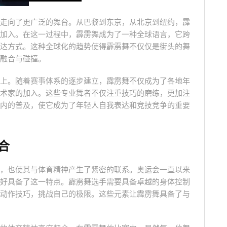
走向了更广泛的舞台。从巴黎到东京，从北京到纽约，霹
加入。在这一过程中，霹雳舞成为了一种全球语言，它跨
达方式。这种全球化的趋势使得霹雳舞不仅仅是街头的舞
融合与碰撞。
上。随着赛事体系的逐步建立，霹雳舞不仅成为了各地年
术家的加入。这些专业舞者不仅注重技巧的磨练，更加注
内的普及，使它成为了年轻人自我表达和竞技竞争的重要
合
，也使其与体育精神产生了紧密的联系。奥运会一直以来
好具备了这一特点。霹雳舞选手需要具备卓越的身体控制
动作技巧，挑战自己的极限。这些元素让霹雳舞具备了与