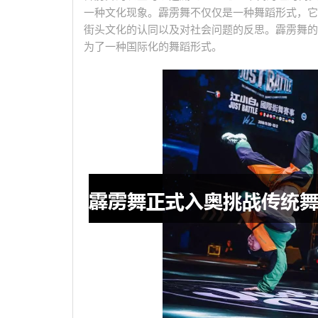
一种文化现象。霹雳舞不仅仅是一种舞蹈形式，它
街头文化的认同以及对社会问题的反思。霹雳舞的
为了一种国际化的舞蹈形式。