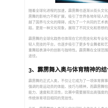
随着全球化进程的加速，霹雳舞也逐渐从街头文化
雳舞的影响力不断扩展，吸引了世界各地年轻人的
越了国界与文化的障碍，成为了一个共同的艺术表
蹈，更是一种文化现象，展现了不同文化和思想的
霹雳舞的全球化趋势也体现在它的竞技化和专业化
轻人竞技的平台，也逐步吸引了更多专业舞者和艺
重舞蹈表演中的创新与独特性。霹雳舞在全球范围
途径。
3、霹雳舞入奥与体育精神的结
霹雳舞的正式入奥，不仅让它成为了一项体育赛事
强调的是运动员的体能、技巧与精神，而霹雳舞恰
能力、速度和灵活性，比赛中需要展现出高强度的
传统体育项目相同的竞技性。