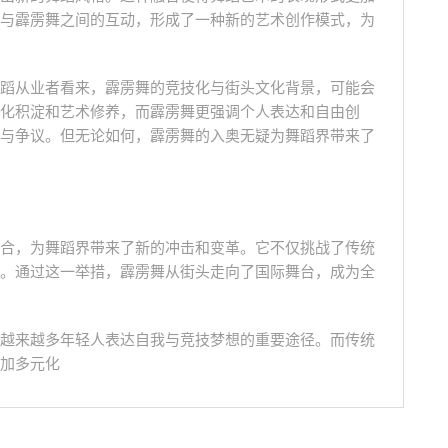
与霹雳舞之间的互动，形成了一种新的艺术创作模式，为
蹈从业者看来，霹雳舞的竞技化与街头文化背景，可能会
化积淀和艺术修养，而霹雳舞更强调个人表达和自由创
与争议。但无论如何，霹雳舞的入奥无疑为舞蹈界带来了
合，为舞蹈界带来了新的冲击和变革。它不仅挑战了传统
。通过这一举措，霹雳舞从街头走向了国际舞台，成为全
越来越多年轻人表达自我与竞技梦想的重要途径。而传统
加多元化