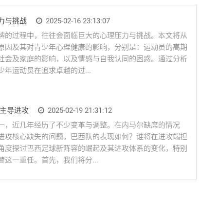
力与挑战
2025-02-16 23:13:07
牌的过程中，往往会面临巨大的心理压力与挑战。本文将从
原因及其对青少年心理健康的影响，分别是：运动员的高期
社会及家庭的影响，以及情感与自我认同的困惑。通过分析
年运动员在追求卓越的过...
谁主导进攻
2025-02-19 21:31:12
一，近几年经历了不少变革与调整。在内马尔缺席的情况
进攻核心缺失的问题，巴西队的表现如何？谁将在进攻端担
角度探讨巴西足球新阵容的崛起及其进攻体系的变化，特别
这一重任。首先，我们将分...