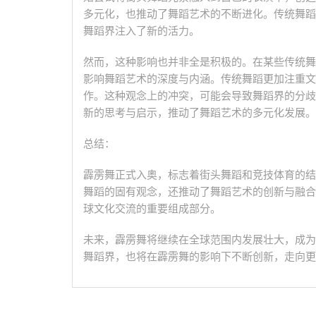
多元化，也推动了舞蹈艺术的不断进化。传统舞蹈
舞蹈界注入了新的活力。
然而，这种影响也并非全是积极的。在某些传统舞
影响舞蹈艺术的深度与内涵。传统舞蹈更加注重文
作。这种观念上的冲突，可能会导致舞蹈界的分歧
新的思考与启示，推动了舞蹈艺术的多元化发展。
总结：
霹雳舞正式入奥，标志着街头舞蹈和竞技体育的结
舞蹈的固有观念，还推动了舞蹈艺术的创新与融合
球文化交流的重要组成部分。
未来，霹雳舞将继续在全球范围内发展壮大，成为
舞蹈界，也将在霹雳舞的影响下不断创新，走向更