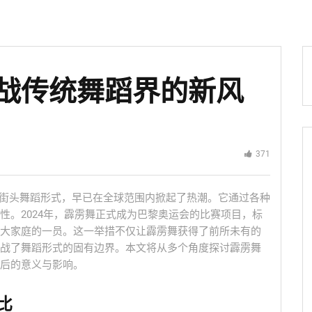
战传统舞蹈界的新风
371
造力的街头舞蹈形式，早已在全球范围内掀起了热潮。它通过各种
性。2024年，霹雳舞正式成为巴黎奥运会的比赛项目，标
大家庭的一员。这一举措不仅让霹雳舞获得了前所未有的
战了舞蹈形式的固有边界。本文将从多个角度探讨霹雳舞
后的意义与影响。
比