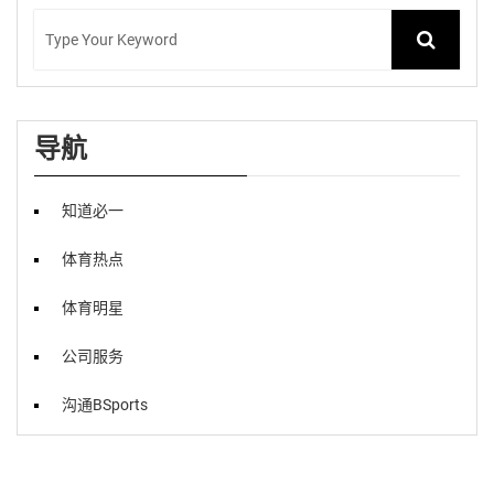
导航
知道必一
体育热点
体育明星
公司服务
沟通BSports