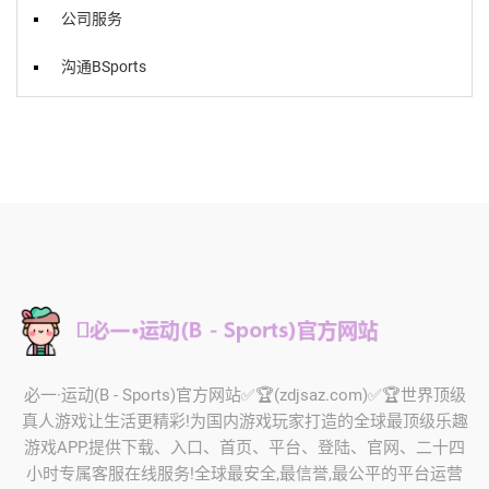
公司服务
沟通BSports
️必一·运动(B - Sports)官方网站✅🏆(zdjsaz.com)✅🏆世界顶级
真人游戏让生活更精彩!为国内游戏玩家打造的全球最顶级乐趣
游戏APP,提供下载、入口、首页、平台、登陆、官网、二十四
小时专属客服在线服务!全球最安全,最信誉,最公平的平台运营