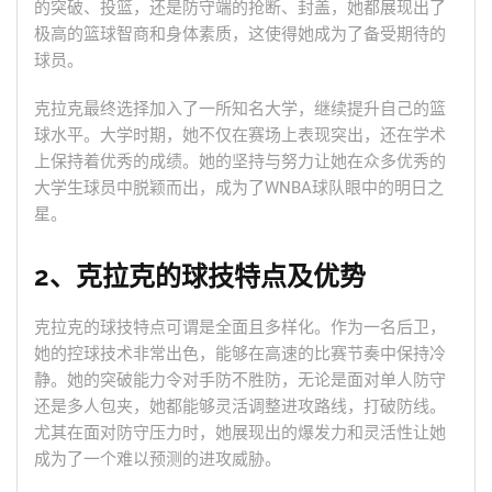
的突破、投篮，还是防守端的抢断、封盖，她都展现出了
极高的篮球智商和身体素质，这使得她成为了备受期待的
球员。
克拉克最终选择加入了一所知名大学，继续提升自己的篮
球水平。大学时期，她不仅在赛场上表现突出，还在学术
上保持着优秀的成绩。她的坚持与努力让她在众多优秀的
大学生球员中脱颖而出，成为了WNBA球队眼中的明日之
星。
2、克拉克的球技特点及优势
克拉克的球技特点可谓是全面且多样化。作为一名后卫，
她的控球技术非常出色，能够在高速的比赛节奏中保持冷
静。她的突破能力令对手防不胜防，无论是面对单人防守
还是多人包夹，她都能够灵活调整进攻路线，打破防线。
尤其在面对防守压力时，她展现出的爆发力和灵活性让她
成为了一个难以预测的进攻威胁。