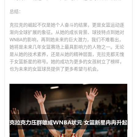
总结：
克拉克的崛起不仅是她个人奋斗的结果，更是女篮运动逐
渐向全球扩展的象征。从她的成长背景、球技特点到她对
WNBA的影响，再到她未来的巨大潜力，我们不难看出，
她将是未来几年女篮赛场上最具影响力的人物之一。无论
是从她的技术素养，还是从她的精神层面，克拉克都无愧
于女篮新星的称号。她的成功为更多的女孩树立了榜样，
也为未来的女篮球员提供了更多希望与机会。