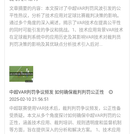
文章摘要的内容：本文探讨了中超VAR判罚风波引发的公
平性热议，分析了技术应用对足球比赛裁判决策的影响。
通过多个角度的深入阐述，揭示了VAR技术在提高公平性
的同时可能引发的争议和挑战。1、技术应用背景VAR技术
在足球裁判系统中的应用历史及其影响VAR技术对裁判员
判罚决策的影响及其优缺点分析技术引入后对...
中超VAR判罚争议频发 如何确保裁判判罚公正性
2025-02-10 21:56:51
中超联赛使用VAR技术后，裁判判罚争议频发，公正性备
受质疑。本文从多个角度探讨如何确保中超VAR判罚的公
正性，涵盖技术应用、裁判培训、规则透明度和监督机制
等方面，旨在提供深入的分析和解决方案。 1、技术应用