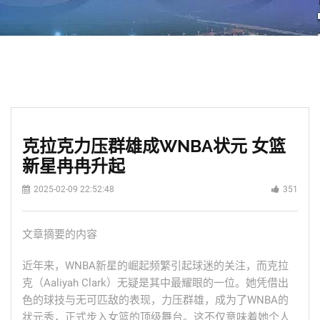
克拉克力压群雄成WNBA状元 女篮
新星冉冉升起
2025-02-09 22:52:48
351
文章摘要的内容
近年来，WNBA新星的崛起频繁引起球迷的关注，而克拉
克（Aaliyah Clark）无疑是其中最耀眼的一位。她凭借出
色的球技与无可匹敌的表现，力压群雄，成为了WNBA的
状元秀，正式步入女篮的顶级舞台。这不仅意味着她个人