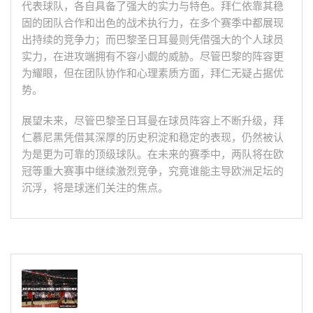
代表球队，各自具备了强大的实力与特色。拜仁依靠其稳
固的团队合作和出色的战术执行力，在多个赛季中都展现
出持续的竞争力；而巴黎圣日耳曼则凭借强大的个人球员
实力，在进攻端拥有不容小觑的威胁。尽管巴黎的阵容更
为耀眼，但在团队协作和心理素质方面，拜仁无疑占据优
势。
展望未来，尽管巴黎圣日耳曼在球员阵容上不断升级，拜
仁慕尼黑凭借其深厚的历史积淀和稳定的表现，仍然被认
为是更为可靠的顶级球队。在未来的赛季中，两队将在欧
冠等重大赛事中继续激烈竞争，究竟谁能主导欧洲足坛的
沉浮，将是球迷们关注的焦点。