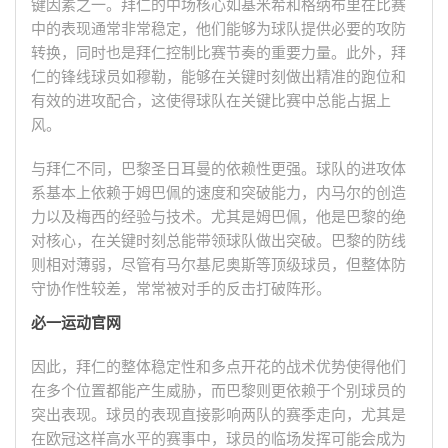
键因素之一。拜仁的中场核心如基米希和格纳布里在比赛
中的表现通常非常稳定，他们能够为球队提供必要的攻防
转换，同时也是拜仁控制比赛节奏的重要力量。此外，拜
仁的锋线球员如穆勒，能够在关键时刻做出精准的跑位和
有效的进攻配合，这使得球队在关键比赛中总能占据上
风。
与拜仁不同，巴黎圣日耳曼的依赖性更强。球队的进攻体
系基本上依赖于姆巴佩的速度和突破能力，内马尔的创造
力以及梅西的经验与技术。尤其是姆巴佩，他是巴黎的绝
对核心，在关键时刻总能带领球队做出突破。巴黎的防线
则相对薄弱，尽管有马尔基尼奥斯等顶级球员，但整体防
守协作性较差，常常被对手的反击打破阵形。
必一运动官网
因此，拜仁的整体稳定性和多点开花的战术优势使得他们
在多个位置都能产生威胁，而巴黎则更依赖于个别球员的
突出表现。球员的表现直接影响两队的赛季走向，尤其是
在欧冠这样高水平的赛事中，球员的临场发挥可能会成为