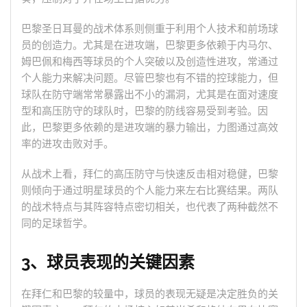
巴黎圣日耳曼的战术体系则侧重于利用个人技术和前场球
员的创造力。尤其是在进攻端，巴黎更多依赖于内马尔、
姆巴佩和梅西等球员的个人突破以及创造性进攻，常通过
个人能力来解决问题。尽管巴黎也有不错的控球能力，但
球队在防守端常常暴露出不小的漏洞，尤其是在面对速度
型和高压防守的球队时，巴黎的防线容易受到考验。因
此，巴黎更多依赖的是进攻端的暴力输出，力图通过高效
率的进攻击败对手。
从战术上看，拜仁的高压防守与快速反击相对稳健，巴黎
则倾向于通过明星球员的个人能力来左右比赛结果。两队
的战术特点与其阵容特点密切相关，也代表了两种截然不
同的足球哲学。
3、球员表现的关键因素
在拜仁和巴黎的较量中，球员的表现无疑是决定胜负的关