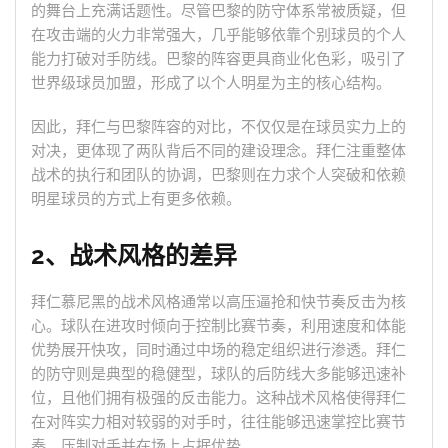
的舞台上充满话题性。尽管巴黎的防守体系常被质疑，但
在攻击端的火力非常强大，几乎能够依靠个别球员的个人
能力打破对手防线。巴黎的阵容更具商业化色彩，吸引了
世界级球员加盟，形成了以个人明星为主的核心结构。
因此，拜仁与巴黎阵容的对比，不仅仅是在球员实力上的
对决，更体现了两队背后不同的建设理念。拜仁注重整体
战术的执行和团队的协调，巴黎则在力求个人突破和依赖
明星球员的方式上有更多依赖。
2、战术风格的差异
拜仁慕尼黑的战术风格通常以高压逼抢和快节奏反击为核
心。球队在进攻时倾向于控制比赛节奏，利用速度和体能
优势展开快攻，同时通过中场的稳定组织进行渗透。拜仁
的防守则是典型的稳健型，球队的后防线大多能够迅速补
位，且他们拥有极强的反击能力。这种战术风格使得拜仁
在对阵实力相对较弱的对手时，往往能够迅速掌控比赛节
奏，压制对手并在场上占据优势。