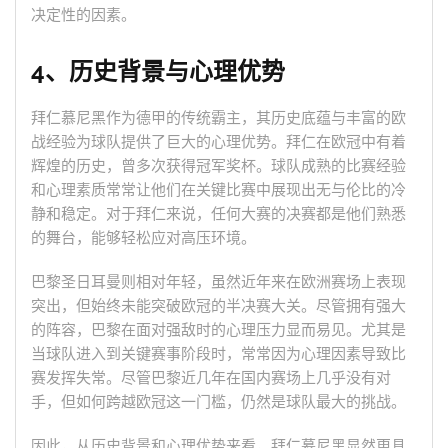
决定性的因素。
4、历史背景与心理优势
拜仁慕尼黑作为德甲的传统霸主，其历史底蕴与丰富的欧
战经验为球队提供了巨大的心理优势。拜仁在欧冠中有着
辉煌的历史，曾多次获得冠军奖杯。球队成熟的比赛经验
和心理素质常常让他们在关键比赛中展现出无与伦比的冷
静和稳定。对于拜仁来说，任何大赛的决赛都是他们熟悉
的舞台，能够轻松应对高压环境。
巴黎圣日耳曼则相对年轻，虽然近年来在欧洲赛场上表现
突出，但始终未能突破欧冠的半决赛大关。尽管拥有强大
的阵容，巴黎在面对强敌时的心理压力显而易见。尤其是
当球队进入到关键赛事阶段时，常常因为心理因素导致比
赛发挥失常。尽管巴黎近几年在国内赛场上几乎没有对
手，但如何跨越欧冠这一门槛，仍然是球队最大的挑战。
因此，从历史背景和心理优势来看，拜仁慕尼黑显然更具