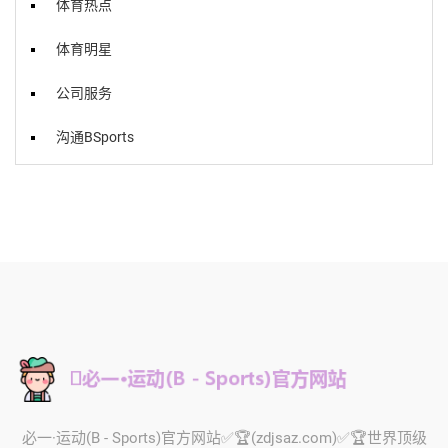
体育热点
体育明星
公司服务
沟通BSports
️必一·运动(B - Sports)官方网站✅🏆(zdjsaz.com)✅🏆世界顶级