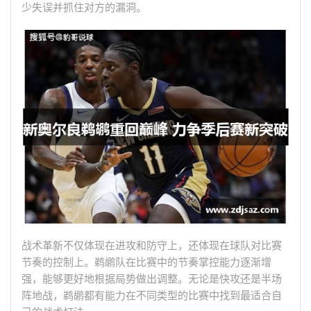
少失误并抓住对方的漏洞。
战术革新不仅体现在进攻和防守上，还体现在球队对比赛
节奏的控制上。鹈鹕队在比赛中的节奏掌控能力逐渐增
强，能够更好地根据局势做出调整。无论是快攻还是半场
阵地战，鹈鹕都有能力在不同类型的比赛中找到最适合自