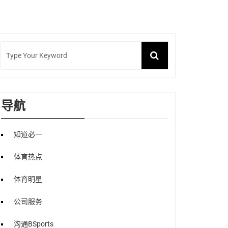
导航
知道必一
体育热点
体育明星
公司服务
沟通BSports