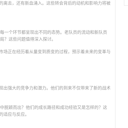
将的离去，还有新血涌入。这些转会背后的动机和影响力将被
每一个环节都呈现出不同的态势。老队员的流动和新队员
局？这些问题值得深入探讨。
会市场正在经历着从量变到质变的过程，预示着未来的变革与
展现出强大的竞争力和潜力。他们的到来不仅带来了新的战术
中脱颖而出？他们的成长路径和成功经验又是怎样的？这
时的适应与反应。