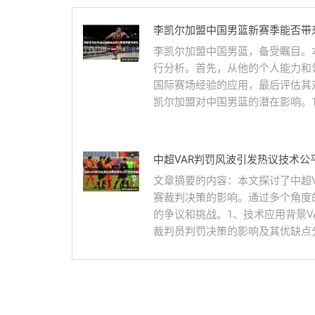
李凯尔加盟中国男篮新赛季能否带
李凯尔加盟中国男篮，备受瞩目。
行分析。首先，从他的个人能力和
国际赛场经验的应用，最后评估其
凯尔加盟对中国男篮的潜在影响。1
中超VAR判罚风波引发热议技术公
文章摘要的内容：本文探讨了中超
赛裁判决策的影响。通过多个角度
的争议和挑战。1、技术应用背景V
裁判员判罚决策的影响及其优缺点分