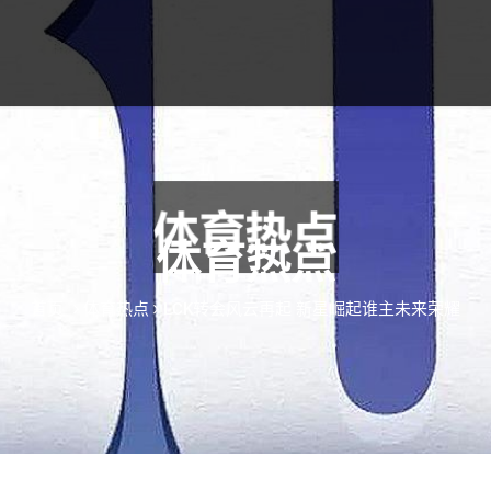
体育热点
首页
体育热点
LCK转会风云再起 新星崛起谁主未来荣耀