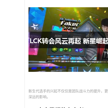
新生代选手的兴起不仅仅是团队战斗力的提升，更
深远的影响。