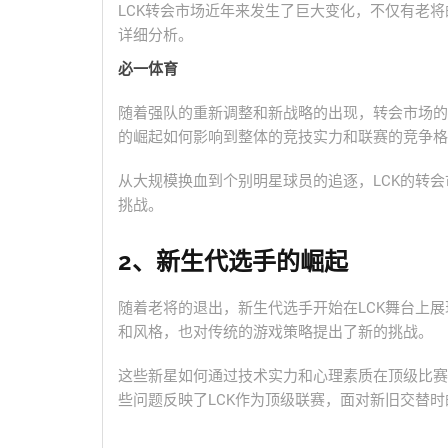
LCK转会市场近年来发生了巨大变化，不仅有老
详细分析。
必一体育
随着强队的重新调整和新战略的出现，转会市场的
的崛起如何影响到整体的竞技实力和联赛的竞争格
从大规模换血到个别明星球员的追逐，LCK的转
挑战。
2、新生代选手的崛起
随着老将的退出，新生代选手开始在LCK舞台上
和风格，也对传统的游戏策略提出了新的挑战。
这些新星如何通过技术实力和心理素质在顶级比赛
些问题反映了LCK作为顶级联赛，面对新旧交替