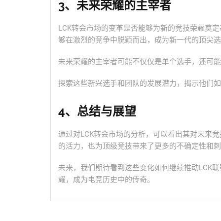
3、未来荣耀的主宰者
LCK转会市场的变革是否能够为新的竞技荣耀奠
够在激烈的竞争中脱颖而出，成为新一代的顶尖选
未来荣耀的主宰者可能不仅仅是单个选手，还可能
探索这些新兴选手和团队的发展潜力，揭示他们如
4、总结与展望
通过对LCK转会市场的分析，可以看出其对未来
的活力，也为顶级竞技带来了更多的不确定性和刺
未来，我们期待看到这些变化如何继续推动LCK
耀，成为电竞历史中的传奇。