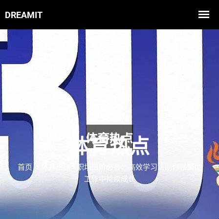
体育热点
首页
体育热点
职场进阶必备：高效学习法助你在繁忙
工作中持续成长