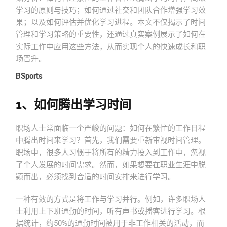
学习的原则与技巧；如何通过社交和团队合作增强学习效
果；以及如何评估并优化学习进程。本文不仅揭示了时间
管理和学习策略的重要性，还通过真实案例展示了如何在
实际工作中应用这些方法，从而实现个人的快速成长和职
场晋升。
BSports
1、如何腾出学习时间
职场人士常面临一个严峻的问题：如何在繁忙的工作日程
中腾出时间来学习？首先，我们需要重新审视时间管理。
职场中，很多人习惯于将所有的精力投入到工作中，忽视
了个人发展的时间需求。然而，如果想要在职业生涯中脱
颖而出，必须找到合适的时间安排来进行学习。
一种有效的方式是将工作与学习并行。例如，许多职场人
士利用上下班通勤的时间，听有声书或播客进行学习。根
据统计，约50%的通勤时间被用于非工作相关的活动，而