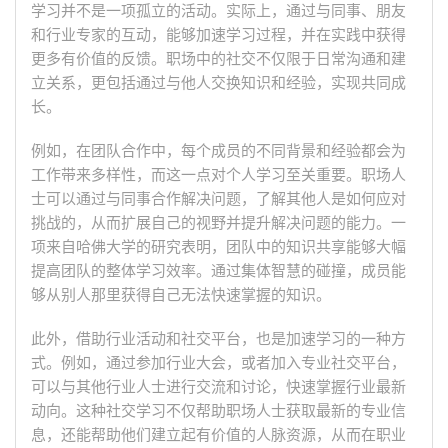
学习并不是一项孤立的活动。实际上，通过与同事、朋友
和行业专家的互动，能够加速学习过程，并在实践中获得
更多有价值的反馈。职场中的社交不仅限于日常沟通和建
立关系，更包括通过与他人交换知识和经验，实现共同成
长。
例如，在团队合作中，每个成员的不同背景和经验都会为
工作带来多样性，而这一点对个人学习至关重要。职场人
士可以通过与同事合作解决问题，了解其他人是如何应对
挑战的，从而扩展自己的视野并提升解决问题的能力。一
项来自哈佛大学的研究表明，团队中的知识共享能够大幅
提高团队的整体学习效率。通过集体智慧的碰撞，成员能
够从别人那里获得自己无法快速掌握的知识。
此外，借助行业活动和社交平台，也是加速学习的一种方
式。例如，通过参加行业大会，或者加入专业社交平台，
可以与其他行业人士进行交流和讨论，快速掌握行业最新
动向。这种社交学习不仅帮助职场人士获取最新的专业信
息，还能帮助他们建立起有价值的人脉资源，从而在职业