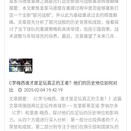
皇家马德里重建之路能否打造全新银河战舰重返辉煌巅峰
摘要：本文聚焦皇家马德里在重建过程中是否能够重新打
造一个全新“银河战舰”，并以此为基础重返过去的辉煌巅
峰。文章首先分析了银河战舰的历史背景和成就，接着探
讨了当下球队的重建策略和具体举措，包括引援政策、战
术调整与年轻球员的培养。最后，文章展望了未来几年...
C罗梅西谁才是足坛真正的王者？他们的历史地位如何对
比
2025-02-04 19:42:19
文章摘要：《C罗与梅西，谁才是足坛真正的王者？》这篇
文章将围绕两位足坛传奇球员——克里斯蒂亚诺·罗纳尔多
（C罗）和里奥·梅西，探讨他们在足坛的历史地位和影响
力。从四个方面进行深入分析：第一部分比较两者的个人
荣誉和成就，第二部分则专注于他们在俱乐部和国家队的