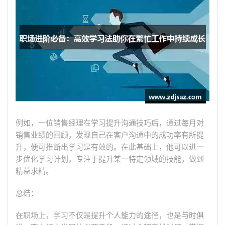
例如，一位销售经理在学习提升沟通技巧后，通过每月对
销售业绩的回顾，发现自己在客户沟通中的成功率有所提
升，便可推断出学习是有效的。在此基础上，他可以进一
步优化学习计划，专注于提升某一特定领域的技能，做到
精益求精。
总结：
在职场上，学习不仅是提升个人能力的途径，也是与时俱