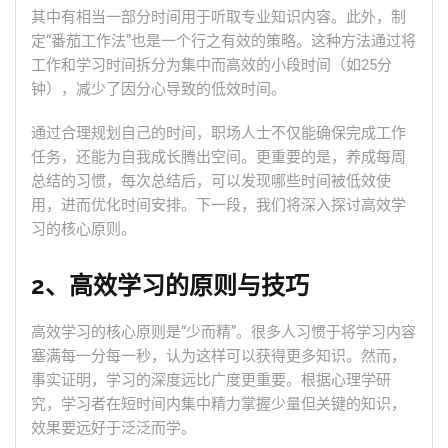
其中有相当一部分时间用于听取专业知识内容。此外，制
定“番茄工作法”也是一个行之有效的策略。这种方法通过将
工作和学习时间拆分为集中而高效的小段时间（如25分
钟），减少了因分心导致的低效时间。
通过合理规划自己的时间，职场人士不仅能确保完成工作
任务，还能为自我成长腾出空间。更重要的是，养成每周
总结的习惯，每次总结后，可以发现哪些时间被低效使
用，进而优化时间安排。下一段，我们将深入探讨高效学
习的核心原则。
2、高效学习的原则与技巧
高效学习的核心原则是“少而精”。很多人习惯于将学习内容
塞满每一分每一秒，认为这样可以获得更多知识。然而，
事实证明，学习的深度远比广度更重要。根据心理学研
究，学习者在短时间内集中精力掌握少量但关键的知识，
效果要远好于泛泛而学。