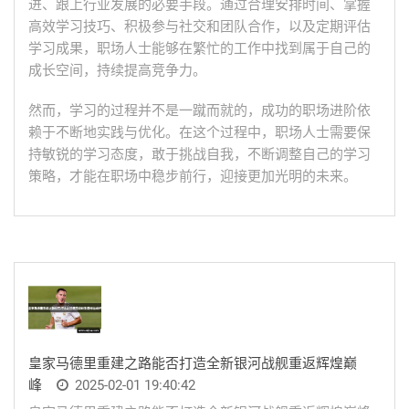
进、跟上行业发展的必要手段。通过合理安排时间、掌握
高效学习技巧、积极参与社交和团队合作，以及定期评估
学习成果，职场人士能够在繁忙的工作中找到属于自己的
成长空间，持续提高竞争力。
然而，学习的过程并不是一蹴而就的，成功的职场进阶依
赖于不断地实践与优化。在这个过程中，职场人士需要保
持敏锐的学习态度，敢于挑战自我，不断调整自己的学习
策略，才能在职场中稳步前行，迎接更加光明的未来。
皇家马德里重建之路能否打造全新银河战舰重返辉煌巅
峰
2025-02-01 19:40:42