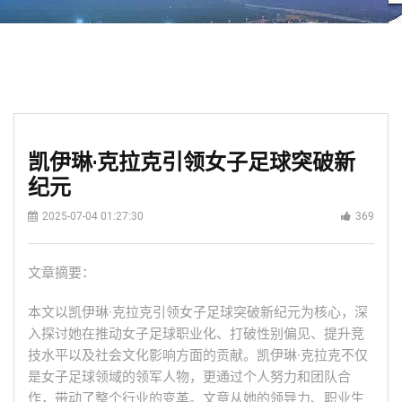
凯伊琳·克拉克引领女子足球突破新
纪元
2025-07-04 01:27:30
369
文章摘要：
本文以凯伊琳·克拉克引领女子足球突破新纪元为核心，深
入探讨她在推动女子足球职业化、打破性别偏见、提升竞
技水平以及社会文化影响方面的贡献。凯伊琳·克拉克不仅
是女子足球领域的领军人物，更通过个人努力和团队合
作，带动了整个行业的变革。文章从她的领导力、职业生