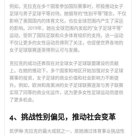
例如，克拉克在多个国家参加国际赛事时，积极推动女子
足球与男子足球平等对待。她倡导的“性别平等”理念，不仅
影响了美国国内的体育文化，也在全球范围内产生了深远
的影响。2019年，她在全球范围内发起的“女子足球平等”
运动，受到了国际足联和众多体育组织的支持。这一运动
不仅让更多的女性运动员得到了关注，也促使世界各地的
女子足球联赛逐渐得到认可与发展。
克拉克的成功还表现在对全球女子足球联盟建设的贡献
上。在她的推动下，多个国家和地区开始加强对女子足球
赛事的投资，女子足球的商业价值和社会影响力不断提
升。例如，欧洲和南美洲的女子足球联赛逐渐与男子联赛
实现了同等的商业化运作，这为更多女性足球运动员提供
了更多机会。
4、挑战性别偏见，推动社会变革
凯伊琳·克拉克的最大成就之一，是她通过体育事业挑战性