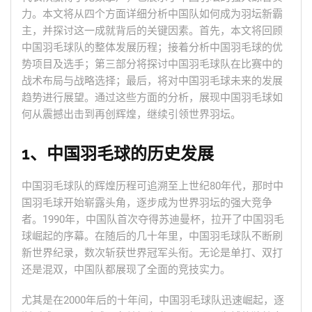
力。本文将从四个方面详细分析中国队如何成为羽坛新霸
主，并探讨这一成就背后的关键因素。首先，本文将回顾
中国羽毛球队的整体发展历程；接着分析中国羽毛球的优
势项目及选手；第三部分将探讨中国羽毛球队在比赛中的
战术布局与战略选择；最后，将对中国羽毛球未来的发展
趋势进行展望。通过这些方面的分析，展现中国羽毛球如
何从震撼出击到再创辉煌，继续引领世界羽坛。
1、中国羽毛球的历史发展
中国羽毛球队的辉煌历程可追溯至上世纪80年代，那时中
国羽毛球开始崭露头角，逐步成为世界羽坛的强大竞争
者。1990年，中国队首次夺得苏迪曼杯，拉开了中国羽毛
球崛起的序幕。在随后的几十年里，中国羽毛球队不断刷
新世界纪录，数次斩获世界冠军头衔。无论是单打、双打
还是混双，中国队都展现了全面的竞技实力。
尤其是在2000年后的十年间，中国羽毛球队迅速崛起，逐