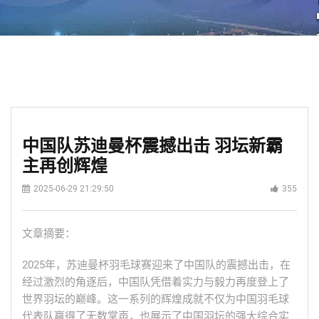
中国队苏迪曼杯震撼出击 羽坛新霸
主再创辉煌
2025-06-29 21:29:50
355
文章摘要：
2025年，苏迪曼杯羽毛球赛迎来了中国队的震撼出击，在
经过激烈的角逐后，中国队凭借着实力与毅力再度登上了
世界羽坛的巅峰。这一系列的辉煌成就不仅为中国羽毛球
代表队赢得了无数掌声，也展示了中国羽坛的强大综合实