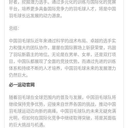
好者，挖掘潜力选手。通过多元化的训练与国际化的竞赛
平台，培养更多具备国际竞争力的羽毛球人才，将是中国
羽毛球长远发展的动力源泉。
总结：
中国羽毛球队近年来通过科学的战术布局、卓越的选手实
力和强大的团队协作，屡屡在国际赛场上斩获荣誉，巩固
了羽坛新霸主的地位。无论是在男单、女单，还是双打项
目，中国队都展现了全面的竞技优势。而通过先进的训练
体系和持续不断的人才培养，中国羽毛球未来的发展潜力
仍然巨大。
必一运动官网
随着羽毛球在全球范围内的普及与发展，中国羽毛球队将
继续保持竞争优势，迎接来自世界各国的挑战，推动中国
羽毛球运动迈向新的高峰。中国羽毛球队的未来无疑充满
光明，但如何在国际化竞争中继续取得突破，将是其面临
的巨大挑战与机遇。