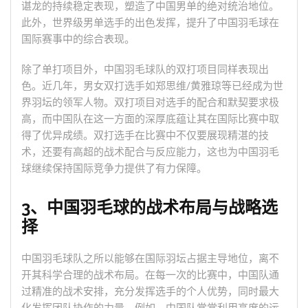
谌龙的持续稳定表现，塑造了中国男单的绝对统治地位。
此外，世界级男单选手的出色发挥，提升了中国羽毛球在
国际赛事中的综合表现。
除了单打项目外，中国羽毛球队的双打项目同样表现出
色。近几年，男女双打选手如郑思维/黄雅琼等已经成为世
界羽坛的领军人物。双打项目对选手的配合和默契要求极
高，而中国队在这一方面的深厚底蕴让其在国际比赛中取
得了优异成绩。双打选手在比赛中不仅要展现精湛的技
术，还要有高超的战术配合与反应能力，这也为中国羽毛
球继续保持国际竞争力提供了有力保障。
3、中国羽毛球的战术布局与战略选
择
中国羽毛球队之所以能够在国际羽坛占据主导地位，离不
开其科学合理的战术布局。在每一次的比赛中，中国队通
过精准的战术安排，充分发挥选手的个人优势，同时最大