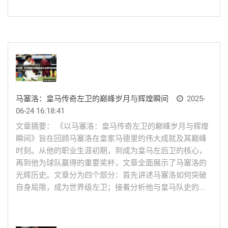
马塞洛：皇马传奇左卫的巅峰岁月与辉煌瞬间
2025-
06-24 16:18:41
文章摘要： 《以马塞洛：皇马传奇左卫的巅峰岁月与辉煌
瞬间》旨在回顾马塞洛在皇家马德里的伟大成就及其巅峰
时刻。从他的职业生涯初期，到成为皇马左后卫的核心，
再到他为球队赢得的重要奖杯，文章全面展示了马塞洛的
光辉历史。文章分为四个部分：首先讲述马塞洛如何突破
自身局限，成为世界级左卫；接着分析他与皇马队史的...