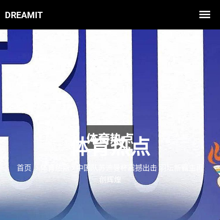
体育热点
首页
体育热点
中国队苏迪曼杯震撼出击 羽坛新霸主再
创辉煌