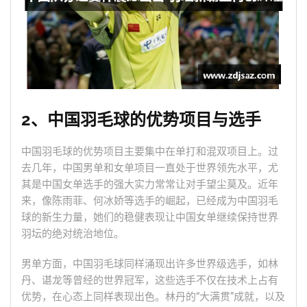
2、中国羽毛球的优势项目与选手
中国羽毛球的优势项目主要集中在单打和混双项目上。过
去几年，中国男单和女单项目一直处于世界领先水平，尤
其是中国女单选手的强大实力常常让对手望尘莫及。近年
来，像陈雨菲、何冰娇等选手的崛起，已经成为中国羽毛
球的新生力量，她们的稳健表现让中国女单继续保持世界
羽坛的绝对统治地位。
男单方面，中国羽毛球同样涌现出许多世界级选手，如林
丹、谌龙等曾经的世界冠军，这些选手不仅在技术上占有
优势，在心态上同样表现出色。林丹的“大满贯”成就，以及