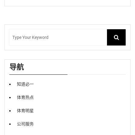
导航
知道必一
体育热点
体育明星
公司服务