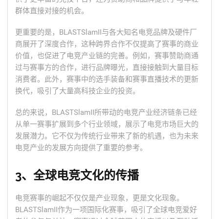
群体直接对接的机会。
更重要的是，BLASTSlamII与各大知名电竞品牌及硬件厂
商展开了深度合作，这种跨界合作不仅提高了赛事的商业
价值，也促进了电竞产业链的完善。例如，赛事赞助商通
过与赛事方的合作，进行品牌曝光，直接接触到大量目标
消费者。此外，赛事中的选手装备和赛事直播技术的更新
换代，吸引了大量高科技企业的投资。
总的来说，BLASTSlamII所带动的电竞产业经济链条已经
从单一赛事扩展到多个行业领域，展示了电竞市场巨大的
发展潜力。它不仅为传统行业带来了新的机遇，也为未来
电竞产业的发展方向提供了重要的参考。
3、全球电竞文化的传播
电竞赛事的崛起不仅仅是产业现象，更是文化现象。
BLASTSlamII作为一项国际化赛事，吸引了全球电竞爱好