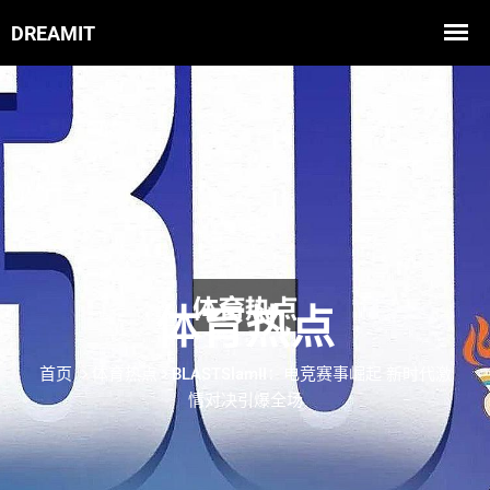
体育热点
首页
体育热点
BLASTSlamII：电竞赛事崛起 新时代激
情对决引爆全场