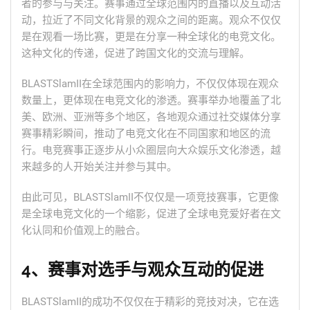
者的参与与关注。赛事通过全球范围内的直播以及互动活
动，拉近了不同文化背景的观众之间的距离。观众不仅仅
是在观看一场比赛，更是在分享一种全球化的电竞文化。
这种文化的传递，促进了跨国文化的交流与理解。
BLASTSlamII在全球范围内的影响力，不仅仅体现在观众
数量上，更体现在电竞文化的渗透。赛事举办地覆盖了北
美、欧洲、亚洲等多个地区，各地观众通过社交媒体分享
赛事精彩瞬间，推动了电竞文化在不同国家和地区的流
行。电竞赛事正逐步从小众圈层向大众娱乐文化渗透，越
来越多的人开始关注并参与其中。
由此可见，BLASTSlamII不仅仅是一项竞技赛事，它更像
是全球电竞文化的一个缩影，促进了全球电竞爱好者在文
化认同和价值观上的融合。
4、赛事对选手与观众互动的促进
BLASTSlamII的成功不仅仅在于精彩的竞技对决，它在选