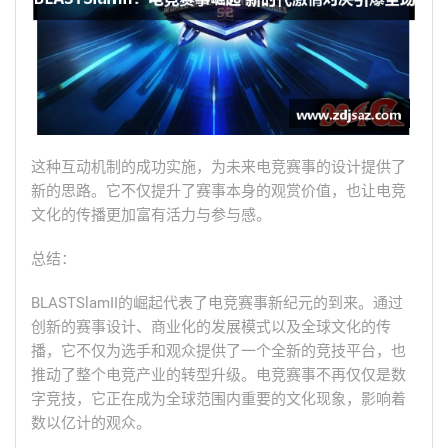
这种互动机制的成功实施，为未来电竞赛事的设计提供了
新的思路。它不仅提升了赛事本身的观赏价值，也让电竞
文化的传播更加富有活力与参与感。
总结：
BLASTSlamII的崛起代表了电竞赛事新纪元的到来。通过
创新的赛事设计、商业化的发展模式以及全球文化的传
播，它不仅为选手和观众提供了一个全新的竞技平台，也
推动了整个电竞产业的转型升级。电竞赛事不再仅仅是数
字竞技，它正在成为全球范围内重要的文化现象，影响着
数以亿计的观众。