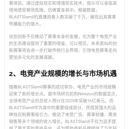
看体验。通过虚拟现实和增强现实技术，观众可以身临其
境地感受赛场氛围，仿佛置身其中。根据数据，
BLASTSlamII的直播观看人数突破了千万，展现出其赛事
传播能力的强大。
这些创新不仅推动了赛事本身的发展，也为整个电竞产业
的生态建设提供了重要的借鉴。可以预见，未来类似的创
新赛事将会进一步打破传统行业界限，引领电竞赛事走向
更加多元化的发展道路。
2、电竞产业规模的增长与市场机遇
随着BLASTSlamII赛事的成功举办，电竞产业的市场规模
迎来了新的增长点。据市场研究机构Newzoo的数据显示，
全球电竞产业的总收入预计在2025年突破16亿美元。而
BLASTSlamII作为其中的重要组成部分，凭借其强大的品
牌效应和赛事吸引力，推动了电竞广告、赛事转播、票务
销售等多个领域的收入增长。BLASTSlamII不仅为选手提
供了更丰富的竞技平台，还为赞助商和品牌提供了与年轻