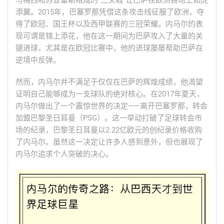
与梅西和苏亚雷斯组成的“三叉戟”让巴萨在欧洲赛场上如虎
添翼。2015年，巴塞罗那凭借这条攻击线征服了欧洲，夺
得了欧冠、国王杯以及西甲联赛的三冠荣耀。内马尔的表
现可谓是锦上添花，他在这一期间为巴萨攻入了大量的关
键进球，尤其是在欧冠比赛中，他的进球屡屡帮助巴萨在
逆境中反弹。
然而，内马尔并不满足于仅仅在巴萨的辉煌成绩，他渴望
证明自己能够成为一支球队的绝对核心。在2017年夏天，
内马尔做出了一个震惊世界的决定——离开巴塞罗那，转会
加盟巴黎圣日耳曼（PSG）。这一举动打破了足球转会市
场的纪录，巴黎圣日耳曼以2.22亿欧元的创纪录价格收购
了内马尔。虽然这一决定让许多人感到意外，但也展现了
内马尔追求个人突破的决心。