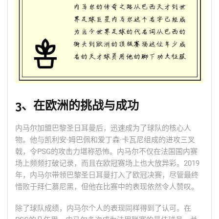
3、在欧洲的挑战与成功
内马尔加盟巴黎圣日耳曼后，迅速成为了球队的核心人
物。他与凯利安·姆巴佩和爱丁森·卡瓦尼组成的进攻三叉
戟，令PSG的攻击力堪称恐怖。内马尔不仅在法国国内赛
场上频频打破记录，而且在欧冠赛场上也大放异彩。2019
年，内马尔带领巴黎圣日耳曼打入了欧冠决赛，尽管最终
惜败于拜仁慕尼黑，但他在比赛中的表现依然令人赞叹。
除了球队成绩，内马尔个人的表现同样得到了认可。在