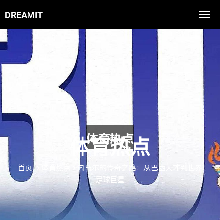
体育热点
首页
体育热点
内马尔的传奇之路：从巴西天才到世界
足球巨星