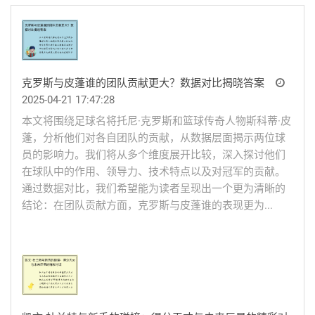
克罗斯与皮蓬谁的团队贡献更大？数据对比揭晓答案
2025-04-21 17:47:28
本文将围绕足球名将托尼·克罗斯和篮球传奇人物斯科蒂·皮
蓬，分析他们对各自团队的贡献，从数据层面揭示两位球
员的影响力。我们将从多个维度展开比较，深入探讨他们
在球队中的作用、领导力、技术特点以及对冠军的贡献。
通过数据对比，我们希望能为读者呈现出一个更为清晰的
结论：在团队贡献方面，克罗斯与皮蓬谁的表现更为...