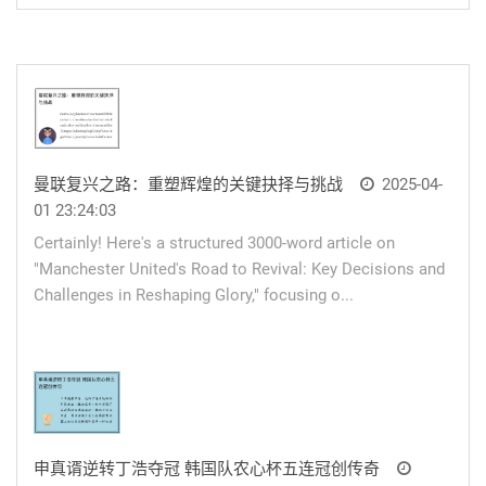
曼联复兴之路：重塑辉煌的关键抉择与挑战
2025-04-
01 23:24:03
Certainly! Here's a structured 3000-word article on
"Manchester United's Road to Revival: Key Decisions and
Challenges in Reshaping Glory," focusing o...
申真谞逆转丁浩夺冠 韩国队农心杯五连冠创传奇