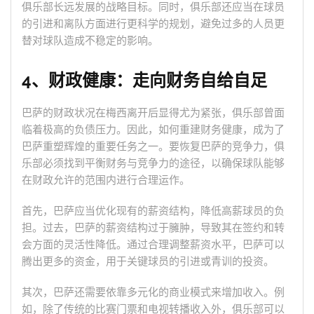
俱乐部长远发展的战略目标。同时，俱乐部还应当在球员
的引进和离队方面进行更科学的规划，避免过多的人员更
替对球队造成不稳定的影响。
4、财政健康：走向财务自给自足
巴萨的财政状况在梅西离开后显得尤为紧张，俱乐部曾面
临着极高的负债压力。因此，如何重建财务健康，成为了
巴萨重塑辉煌的重要任务之一。要恢复巴萨的竞争力，俱
乐部必须找到平衡财务与竞争力的途径，以确保球队能够
在财政允许的范围内进行合理运作。
首先，巴萨应当优化现有的薪资结构，降低高薪球员的负
担。过去，巴萨的薪资结构过于臃肿，导致其在签约和转
会方面的灵活性降低。通过合理调整薪资水平，巴萨可以
腾出更多的资金，用于关键球员的引进或青训的投资。
其次，巴萨还需要依靠多元化的商业模式来增加收入。例
如，除了传统的比赛门票和电视转播收入外，俱乐部可以