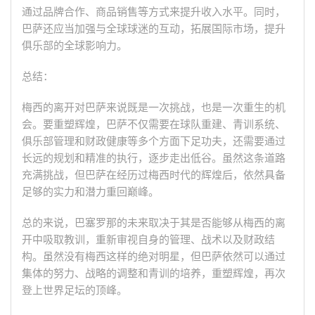
通过品牌合作、商品销售等方式来提升收入水平。同时，
巴萨还应当加强与全球球迷的互动，拓展国际市场，提升
俱乐部的全球影响力。
总结：
梅西的离开对巴萨来说既是一次挑战，也是一次重生的机
会。要重塑辉煌，巴萨不仅需要在球队重建、青训系统、
俱乐部管理和财政健康等多个方面下足功夫，还需要通过
长远的规划和精准的执行，逐步走出低谷。虽然这条道路
充满挑战，但巴萨在经历过梅西时代的辉煌后，依然具备
足够的实力和潜力重回巅峰。
总的来说，巴塞罗那的未来取决于其是否能够从梅西的离
开中吸取教训，重新审视自身的管理、战术以及财政结
构。虽然没有梅西这样的绝对明星，但巴萨依然可以通过
集体的努力、战略的调整和青训的培养，重塑辉煌，再次
登上世界足坛的顶峰。