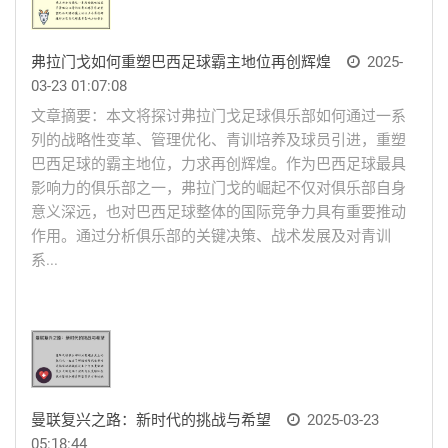
弗拉门戈如何重塑巴西足球霸主地位再创辉煌
2025-
03-23 01:07:08
文章摘要：本文将探讨弗拉门戈足球俱乐部如何通过一系
列的战略性变革、管理优化、青训培养及球员引进，重塑
巴西足球的霸主地位，力求再创辉煌。作为巴西足球最具
影响力的俱乐部之一，弗拉门戈的崛起不仅对俱乐部自身
意义深远，也对巴西足球整体的国际竞争力具有重要推动
作用。通过分析俱乐部的关键决策、战术发展及对青训
系...
曼联复兴之路：新时代的挑战与希望
2025-03-23
05:18:44