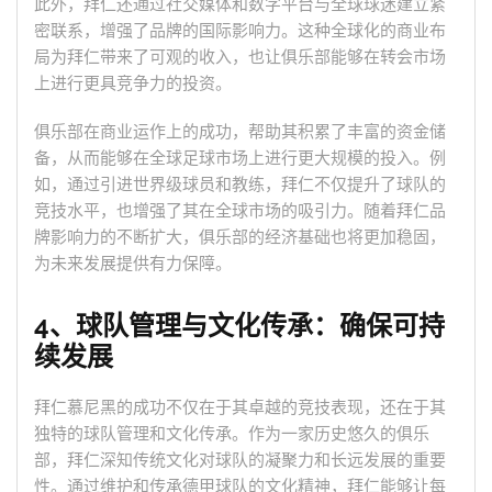
此外，拜仁还通过社交媒体和数字平台与全球球迷建立紧
密联系，增强了品牌的国际影响力。这种全球化的商业布
局为拜仁带来了可观的收入，也让俱乐部能够在转会市场
上进行更具竞争力的投资。
俱乐部在商业运作上的成功，帮助其积累了丰富的资金储
备，从而能够在全球足球市场上进行更大规模的投入。例
如，通过引进世界级球员和教练，拜仁不仅提升了球队的
竞技水平，也增强了其在全球市场的吸引力。随着拜仁品
牌影响力的不断扩大，俱乐部的经济基础也将更加稳固，
为未来发展提供有力保障。
4、球队管理与文化传承：确保可持
续发展
拜仁慕尼黑的成功不仅在于其卓越的竞技表现，还在于其
独特的球队管理和文化传承。作为一家历史悠久的俱乐
部，拜仁深知传统文化对球队的凝聚力和长远发展的重要
性。通过维护和传承德甲球队的文化精神，拜仁能够让每