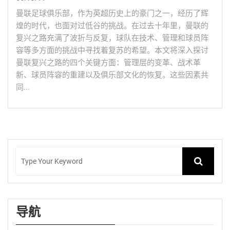
曼联足球俱乐部，作为英超历史上的豪门之一，经历了辉
煌的时代，也面对过低谷的挑战。在过去十年里，曼联的
复兴之路充满了波折与反复，球队在技术、管理和球员阵
容等多方面的挑战中寻找着复苏的希望。本文将深入探讨
曼联复兴之路的四个关键方面：管理层的变革、战术革
新、球员阵容的重建以及俱乐部文化的恢复。这些因素共
同...
导航