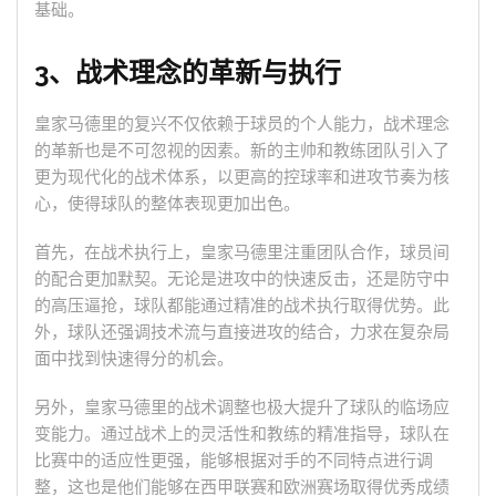
基础。
3、战术理念的革新与执行
皇家马德里的复兴不仅依赖于球员的个人能力，战术理念
的革新也是不可忽视的因素。新的主帅和教练团队引入了
更为现代化的战术体系，以更高的控球率和进攻节奏为核
心，使得球队的整体表现更加出色。
首先，在战术执行上，皇家马德里注重团队合作，球员间
的配合更加默契。无论是进攻中的快速反击，还是防守中
的高压逼抢，球队都能通过精准的战术执行取得优势。此
外，球队还强调技术流与直接进攻的结合，力求在复杂局
面中找到快速得分的机会。
另外，皇家马德里的战术调整也极大提升了球队的临场应
变能力。通过战术上的灵活性和教练的精准指导，球队在
比赛中的适应性更强，能够根据对手的不同特点进行调
整，这也是他们能够在西甲联赛和欧洲赛场取得优秀成绩