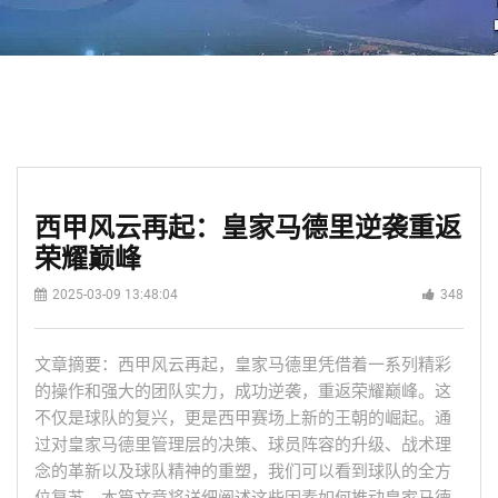
西甲风云再起：皇家马德里逆袭重返
荣耀巅峰
2025-03-09 13:48:04
348
文章摘要：西甲风云再起，皇家马德里凭借着一系列精彩
的操作和强大的团队实力，成功逆袭，重返荣耀巅峰。这
不仅是球队的复兴，更是西甲赛场上新的王朝的崛起。通
过对皇家马德里管理层的决策、球员阵容的升级、战术理
念的革新以及球队精神的重塑，我们可以看到球队的全方