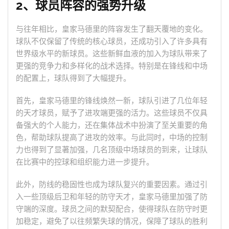
2、球员阵容的强势升级
与往年相比，皇家马德里的阵容发生了翻天覆地的变化。
球队不仅保留了传统的核心球员，还成功引入了许多具有
世界级水平的新球员。这些新鲜血液的加入为球队带来了
更强的竞争力和多样化的战术选择。特别是在锋线和中场
的配置上，球队得到了大幅提升。
首先，皇家马德里的锋线焕然一新，球队引进了几位年轻
的天才球员，赋予了进攻端更强的活力。这些球员不仅具
备强大的个人能力，还在集体战术中扮演了至关重要的角
色，帮助球队提高了进攻的效率。与此同时，中场的控制
力也得到了显著加强，几名顶级中场球员的到来，让球队
在比赛中的控球和组织能力进一步提升。
此外，防线的稳固性也成为球队复兴的重要因素。通过引
入一些顶级后卫和年轻的防守天才，皇家马德里加强了防
守端的深度。球员之间的默契配合，使得球队在防守时更
加稳定，避免了以往频繁失球的情况，保障了球队的胜利