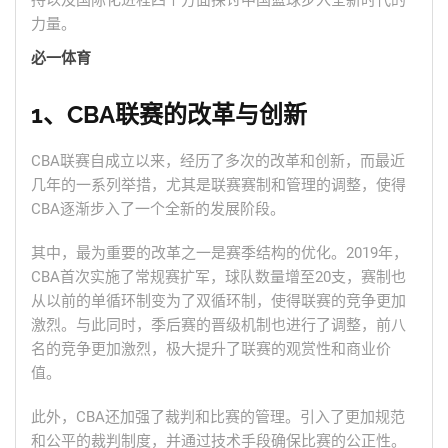
持以及国际化进程四个方面探讨中国篮球步入全新时代的
力量。
必一体育
1、CBA联赛的改革与创新
CBA联赛自成立以来，经历了多次的改革和创新，而最近
几年的一系列举措，尤其是联赛赛制和管理的调整，使得
CBA逐渐步入了一个全新的发展阶段。
其中，最为重要的改革之一是赛季结构的优化。2019年，
CBA首次实施了常规赛扩军，球队数量增至20支，赛制也
从以前的单循环制变为了双循环制，使得联赛的竞争更加
激烈。与此同时，季后赛的晋级机制也进行了调整，前八
名的竞争更加激烈，极大提升了联赛的观赏性和商业价
值。
此外，CBA还加强了裁判和比赛的管理。引入了更加规范
和公平的裁判制度，并通过技术手段确保比赛的公正性。