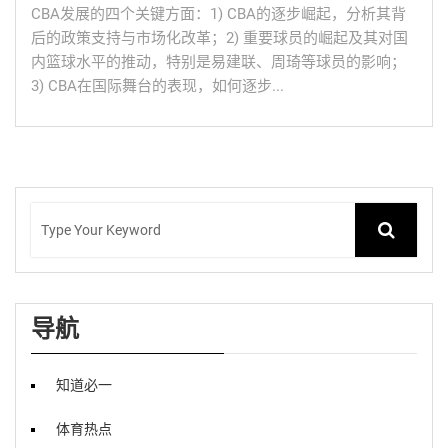
CBA发展的四个关键方面：1) CBA的逐步崛起，分析其背
后的政策支持与市场化改革；2) 重要球员的崛起及其对国
内篮球水平的推动，特别是易建联、周琦等球员的影响；
3) CBA在国际舞台的表现，如何逐步...
导航
知道必一
体育热点