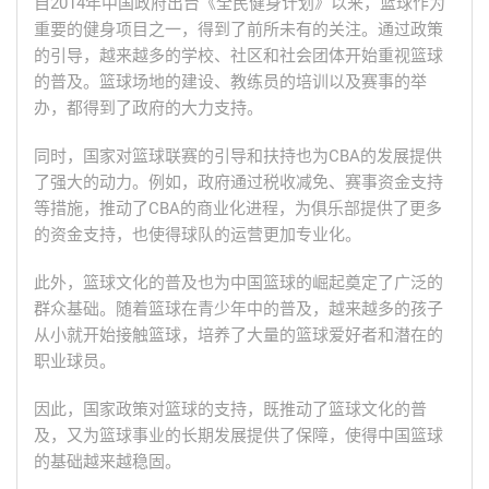
自2014年中国政府出台《全民健身计划》以来，篮球作为
重要的健身项目之一，得到了前所未有的关注。通过政策
的引导，越来越多的学校、社区和社会团体开始重视篮球
的普及。篮球场地的建设、教练员的培训以及赛事的举
办，都得到了政府的大力支持。
同时，国家对篮球联赛的引导和扶持也为CBA的发展提供
了强大的动力。例如，政府通过税收减免、赛事资金支持
等措施，推动了CBA的商业化进程，为俱乐部提供了更多
的资金支持，也使得球队的运营更加专业化。
此外，篮球文化的普及也为中国篮球的崛起奠定了广泛的
群众基础。随着篮球在青少年中的普及，越来越多的孩子
从小就开始接触篮球，培养了大量的篮球爱好者和潜在的
职业球员。
因此，国家政策对篮球的支持，既推动了篮球文化的普
及，又为篮球事业的长期发展提供了保障，使得中国篮球
的基础越来越稳固。