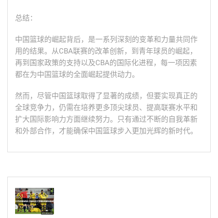
总结：
中国篮球的崛起背后，是一系列深刻的变革和力量共同作
用的结果。从CBA联赛的改革创新，到青年球员的崛起，
再到国家政策的支持以及CBA的国际化进程，每一项因素
都在为中国篮球的全面崛起提供动力。
然而，尽管中国篮球取得了显著的成绩，但要实现真正的
全球竞争力，仍需在培养更多顶尖球员、提高联赛水平和
扩大国际影响力方面继续努力。只有通过不断的自我革新
和外部合作，才能确保中国篮球步入更加光辉的新时代。