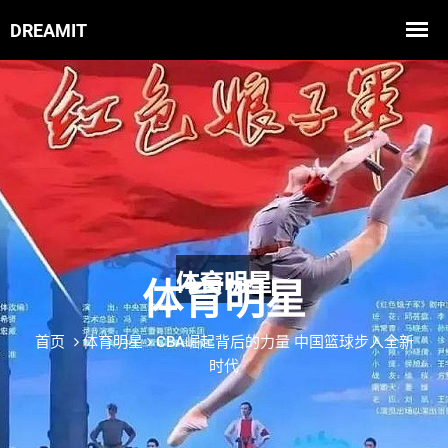
体育明星
首页
体育明星
CBA崛起背后的力量 中国篮球步入全新
时代