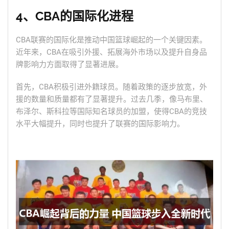
4、CBA的国际化进程
CBA联赛的国际化是推动中国篮球崛起的一个关键因素。
近年来，CBA在吸引外援、拓展海外市场以及提升自身品
牌影响力方面取得了显著进展。
首先，CBA积极引进外籍球员。随着政策的逐步放宽，外
援的数量和质量都有了显著提升。过去几季，像马布里、
布泽尔、斯科拉等国际知名球员的加盟，使得CBA的竞技
水平大幅提升，同时也提升了联赛的国际影响力。