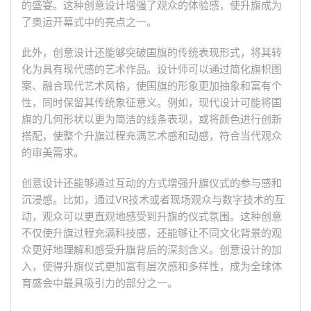
的盛宴。这种创意设计增强了观众的体验感，使升旗成为
了奥运开幕式中的亮点之一。
此外，创意设计还能够突破国旗的传统表现形式，将其转
化为具有现代感的艺术作品。设计师可以通过简化旗帜图
案、融合现代艺术风格，使国旗的形象更加抽象和富有个
性，同时保留其传统象征意义。例如，现代设计可能将国
旗的几何形状以更为简洁的线条表现，或将颜色进行创新
搭配，使整个升旗过程充满艺术感和动感，符合当代观众
的审美需求。
创意设计还能够通过互动的方式增强升旗仪式的参与感和
沉浸感。比如，通过VR技术或者现场观众与数字技术的互
动，观众可以更直观地感受到升旗的仪式氛围。这种创意
不仅使升旗过程充满科技感，还能够让不同文化背景的观
众更好地理解和感受升旗背后的深刻含义。创意设计的加
入，使得升旗仪式更加富有层次感和多样性，成为全球体
育盛会中最具吸引力的部分之一。