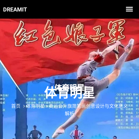
体育明星
首页
体育明星
奥运会升旗简笔画创意设计与文化意义
解析