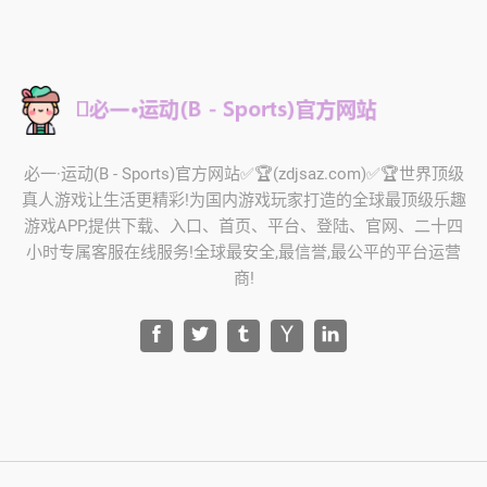
️必一·运动(B - Sports)官方网站✅🏆(zdjsaz.com)✅🏆世界顶级
真人游戏让生活更精彩!为国内游戏玩家打造的全球最顶级乐趣
游戏APP,提供下载、入口、首页、平台、登陆、官网、二十四
小时专属客服在线服务!全球最安全,最信誉,最公平的平台运营
商!