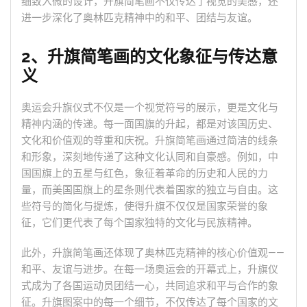
细致入微的设计，升旗简笔画不仅传达了视觉的美感，还
进一步深化了奥林匹克精神中的和平、团结与友谊。
2、升旗简笔画的文化象征与传达意
义
奥运会升旗仪式不仅是一个视觉符号的展示，更是文化与
精神内涵的传递。每一面国旗的升起，都是对该国历史、
文化和价值观的尊重和庆祝。升旗简笔画通过简洁的线条
和形象，深刻地传递了这种文化认同和自豪感。例如，中
国国旗上的五星与红色，象征着革命的历史和人民的力
量，而美国国旗上的星条则代表着国家的独立与自由。这
些符号的简化与提炼，使得升旗不仅仅是国家荣誉的象
征，它们更代表了每个国家独特的文化与民族精神。
此外，升旗简笔画还体现了奥林匹克精神的核心价值观——
和平、友谊与进步。在每一场奥运会的开幕式上，升旗仪
式成为了各国运动员团结一心，共同追求和平与合作的象
征。升旗图案中的每一个细节，不仅传达了每个国家的文