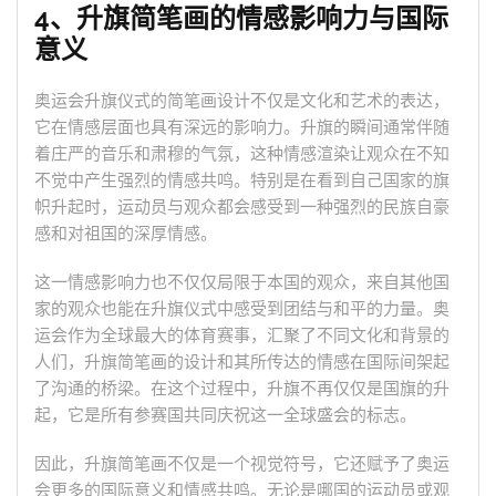
4、升旗简笔画的情感影响力与国际
意义
奥运会升旗仪式的简笔画设计不仅是文化和艺术的表达，
它在情感层面也具有深远的影响力。升旗的瞬间通常伴随
着庄严的音乐和肃穆的气氛，这种情感渲染让观众在不知
不觉中产生强烈的情感共鸣。特别是在看到自己国家的旗
帜升起时，运动员与观众都会感受到一种强烈的民族自豪
感和对祖国的深厚情感。
这一情感影响力也不仅仅局限于本国的观众，来自其他国
家的观众也能在升旗仪式中感受到团结与和平的力量。奥
运会作为全球最大的体育赛事，汇聚了不同文化和背景的
人们，升旗简笔画的设计和其所传达的情感在国际间架起
了沟通的桥梁。在这个过程中，升旗不再仅仅是国旗的升
起，它是所有参赛国共同庆祝这一全球盛会的标志。
因此，升旗简笔画不仅是一个视觉符号，它还赋予了奥运
会更多的国际意义和情感共鸣。无论是哪国的运动员或观