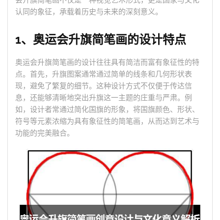
会升旗简笔画不仅是一种视觉艺术形式，更是国家与文化
认同的象征，承载着历史与未来的深刻意义。
1、奥运会升旗简笔画的设计特点
奥运会升旗简笔画的设计往往具有简洁而富有象征性的特
点。首先，升旗图案通常通过简单的线条和几何形状表
现，避免了繁复的细节。这种设计方式不仅便于传达信
息，还能够清晰地突出升旗这一主题的庄重与严肃。例
如，设计者常通过简化国旗的形象，将国旗颜色、形状、
符号等元素浓缩为具有象征性的简笔画，从而达到艺术与
功能的完美融合。