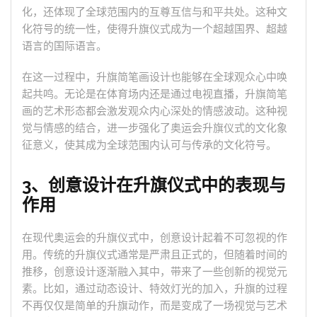
化，还体现了全球范围内的互尊互信与和平共处。这种文
化符号的统一性，使得升旗仪式成为一个超越国界、超越
语言的国际语言。
在这一过程中，升旗简笔画设计也能够在全球观众心中唤
起共鸣。无论是在体育场内还是通过电视直播，升旗简笔
画的艺术形态都会激发观众内心深处的情感波动。这种视
觉与情感的结合，进一步强化了奥运会升旗仪式的文化象
征意义，使其成为全球范围内认可与传承的文化符号。
3、创意设计在升旗仪式中的表现与
作用
在现代奥运会的升旗仪式中，创意设计起着不可忽视的作
用。传统的升旗仪式通常是严肃且正式的，但随着时间的
推移，创意设计逐渐融入其中，带来了一些创新的视觉元
素。比如，通过动态设计、特效灯光的加入，升旗的过程
不再仅仅是简单的升旗动作，而是变成了一场视觉与艺术