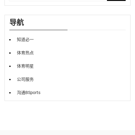
导航
知道必一
体育热点
体育明星
公司服务
沟通BSports