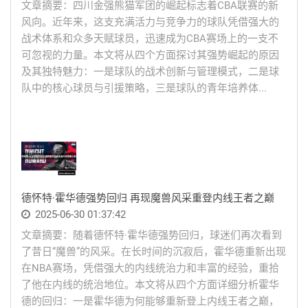
文章摘要：四川金强熊猫军团的崛起标志着CBA联赛的新
风向。近年来，这支充满活力与竞争力的球队凭借强大的
战术体系和众多天赋球员，迅速成为CBA赛场上的一支不
可忽视的力量。本文将从四个方面探讨其强势崛起的原因
及其独特魅力：一是球队的战术创新与管理模式，二是球
队中的核心球员与引援策略，三是球队的青年培养体...
德怀特·霍华德强势回归 再现魔兽风采重登内线王者之巅
2025-06-30 01:37:42
文章摘要：随着德怀特·霍华德强势回归，球迷们再次看到
了昔日“魔兽”的风采。在长时间的沉寂后，霍华德重新出现
在NBA赛场，凭借强大的内线统治力和丰富的经验，重拾
了他在内线的统治地位。本文将从四个方面详细分析霍华
德的回归：一是霍华德为何能够重新登上内线王者之巅，