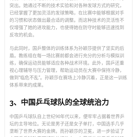
突出。她通过不断的技术实验和对各种发球方式的研究，
已经掌握了更加灵活的发球策略，在比赛中能够根据对手
的习惯和状态做出最合适的调整。而这种技术的灵活性不
仅增强了她的进攻能力，也使得她在防守时能够迅速找到
反攻的机会。
与此同时，国乒整体的训练体系为孙颖莎提供了坚实的后
盾。教练组在每一场比赛前都会进行充分的分析与模拟训
练，确保运动员能够适应各种战术环境。此外，国乒还重
视心理辅导与压力管理，帮助运动员在大赛中保持冷静，
做到“临危不乱”。孙颖莎在赛场上冷静沉着，正是这一训练
体系带来的成果。
3、中国乒乓球队的全球统治力
中国乒乓球队自上世纪90年代以来，便牢牢占据着世界乒
坛的主导地位。无论是男子还是女子单打，中国选手几乎
垄断了世界大赛的金牌。而孙颖莎的卫冕，进一步验证了