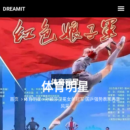
体育明星
首页
体育明星
孙颖莎卫冕女单冠军 国乒强势表现再显
风采