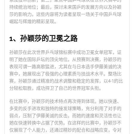
系及技术创新；第三，聚焦中国乒乓球队在世界大赛中的
持续统治地位；最后，探讨未来国乒的发展方向以及孙颖
莎的影响力。这些内容将为读者呈现一场关于中国乒乓球
崛起与辉煌的精彩呈现。
1、孙颖莎的卫冕之路
孙颖莎在此次世界乒乓球锦标赛中成功卫冕女单冠军，证
明了她在国际乒坛的顶尖地位。从预赛到决赛，孙颖莎的
表现可谓一路高歌猛进，尤其在与日本选手伊藤美诚的决
赛中，她展现出了极强的心理素质与技战术水平。整场比
赛，孙颖莎通过精准的战术调整和稳定的发挥，以4-1的比
分轻松取胜，成功捍卫了自己的世界冠军头衔。
在比赛中，孙颖莎的技术特点再次得到体现。她以快速、
多变的反手进攻和独特的接发球策略，充分利用了对手的
弱点，压制了伊藤美诚的反击。而她的速度和灵活性也让
她在快速转换中占据了优势。在这样的比赛中，孙颖莎不
仅展现了个人能力，还通过精妙的配合和战略应变，令对