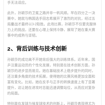
手无法适应。
此外，孙颖莎的卫冕之路并非一帆风顺。早在四分之一决
赛中，她就与韩国选手田志希展开了激烈的对抗，经过五
局鏖战才最终以3-2取胜。此场比赛，孙颖莎不仅要克服体
力上的挑战，还要在心理上保持冷静，展现了她在重大赛
事中的成熟与坚韧。
2、背后训练与技术创新
孙颖莎的成功离不开她背后强大的训练体系。近年来，国
乒注重运动员的个性化发展，特别是在技术创新方面，孙
颖莎的进步显而易见。她在基础技术上稳步提升的同时，
还注重多角度的技术拓展，使得她的比赛风格更加全面和
富有变化。比如，她在反手与正手的转换速度上有了显著
提升，这让她在进攻时总能迅速调整站位，从而应对复杂
的局面。
特别是在发球与接发球技术的创新上，孙颖莎表现得尤为