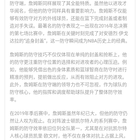
防守端，詹姆斯同样展现了其全能特质。虽然他以进攻才
华闻名，但他的防守同样具有重要影响力。詹姆斯不仅能
够有效防守对方的外线球员，还能在篮下完成封盖或者制
造对手失误。最著名的防守表现之一出现在2016年总决赛
的第七场比赛中，詹姆斯在关键时刻完成了对安德烈·伊戈
达拉的“追身封盖”，这一防守瞬间成为NBA历史上的经典。
詹姆斯的防守技巧不仅仅体现在单纯的封盖和抢断上，他
的防守更注重防守位置的选择和对进攻者的心理压迫。例
如，他能够凭借出色的身体素质和篮球智商在防守时进行
精准的预判，提前做出反应，从而有效阻止对方的进攻。
此外，詹姆斯在防守端的领导力也不可忽视，作为球队的
防守核心，他的指挥和调度帮助球队提升了整体防守效
率。
在2019年季后赛中，詹姆斯虽然年纪已大，但他的防守仍
然让人叹为观止。在对阵波士顿凯尔特人的系列赛中，詹
姆斯的防守效率依旧位列全队第一，尤其是在对抗凯尔特
人核心球员凯里·欧文时，他不仅在身体对抗上占据上风，