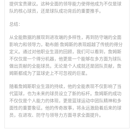
提供宝贵建议。这种全面的领导能力使得他成为不仅是球
队的核心球员，还是球队成功背后的重要推手。
总结：
从全能数据的展现到进攻端的多样性，再到防守端的全面
影响力和领导力，勒布朗·詹姆斯的表现超越了传统的得分
定义。通过对他职业生涯的回顾，我们可以看到，詹姆斯
不仅仅是一个得分机器，他更是一个能够在多方面为球队
做出贡献的全能球员。无论是个人成就还是团队贡献，詹
姆斯都成为了篮球史上不可忽视的巨星。
随着詹姆斯职业生涯的持续，他的全能表现不仅影响了当
代篮球，也为未来的球员设立了新的标杆。詹姆斯的成功
不仅仅是个人能力的体现，更是篮球运动中团队精神和多
面性的重要象征。他的传奇故事，将永远激励着后来的球
员，在进攻、防守与领导力方面寻求全面提升。