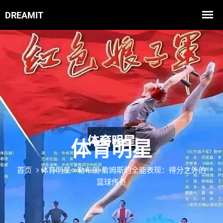
体育明星
首页
体育明星
勒布朗·詹姆斯的全能表现：得分之外的
篮球传奇