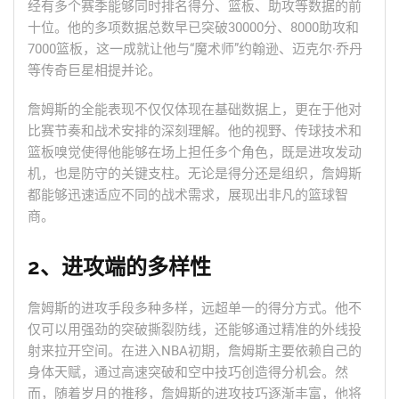
经有多个赛季能够同时排名得分、篮板、助攻等数据的前
十位。他的多项数据总数早已突破30000分、8000助攻和
7000篮板，这一成就让他与“魔术师”约翰逊、迈克尔·乔丹
等传奇巨星相提并论。
詹姆斯的全能表现不仅仅体现在基础数据上，更在于他对
比赛节奏和战术安排的深刻理解。他的视野、传球技术和
篮板嗅觉使得他能够在场上担任多个角色，既是进攻发动
机，也是防守的关键支柱。无论是得分还是组织，詹姆斯
都能够迅速适应不同的战术需求，展现出非凡的篮球智
商。
2、进攻端的多样性
詹姆斯的进攻手段多种多样，远超单一的得分方式。他不
仅可以用强劲的突破撕裂防线，还能够通过精准的外线投
射来拉开空间。在进入NBA初期，詹姆斯主要依赖自己的
身体天赋，通过高速突破和空中技巧创造得分机会。然
而，随着岁月的推移，詹姆斯的进攻技巧逐渐丰富，他将