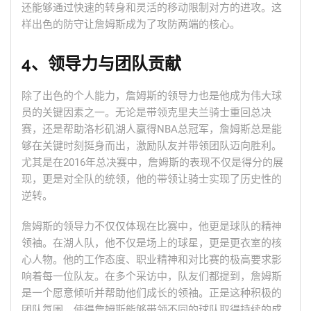
还能够通过快速的转身和灵活的移动限制对方的进攻。这
样出色的防守让詹姆斯成为了攻防两端的核心。
4、领导力与团队贡献
除了出色的个人能力，詹姆斯的领导力也是他成为伟大球
员的关键因素之一。无论是带领克里夫兰骑士重回总决
赛，还是帮助洛杉矶湖人赢得NBA总冠军，詹姆斯总是能
够在关键时刻挺身而出，激励队友并带领团队迈向胜利。
尤其是在2016年总决赛中，詹姆斯的表现不仅是得分的展
现，更是对全队的统领，他的带领让骑士实现了历史性的
逆转。
詹姆斯的领导力不仅仅体现在比赛中，他更是球队的精神
领袖。在湖人队，他不仅是场上的球星，更是更衣室的核
心人物。他的工作态度、职业精神和对比赛的极高要求影
响着每一位队友。在多个采访中，队友们都提到，詹姆斯
是一个愿意倾听并帮助他们成长的领袖。正是这种积极的
团队氛围，使得詹姆斯能够带领不同的球队取得持续的成